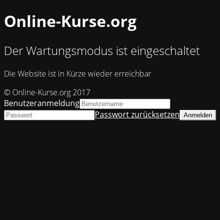
Online-Kurse.org
Der Wartungsmodus ist eingeschaltet
Die Website ist in Kürze wieder erreichbar
© Online-Kurse.org 2017
Benutzeranmeldung
Passwort zurücksetzen